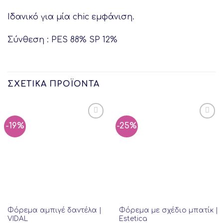
Ιδανικό για μία chic εμφάνιση.
Σύνθεση : PES 88% SP 12%
ΣΧΕΤΙΚΆ ΠΡΟΪΌΝΤΑ
-19%
-25%
Φόρεμα αμπιγέ δαντέλα |
Φόρεμα με σχέδιο μπατίκ |
VIDAL
Estetica