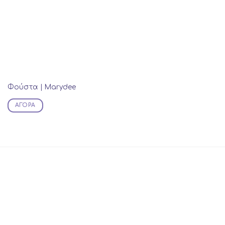
Φούστα | Marydee
ΑΓΟΡΆ