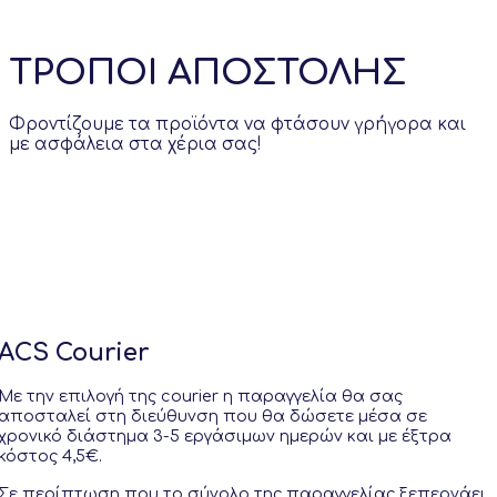
ΤΡΟΠΟΙ ΑΠΟΣΤΟΛΗΣ
Φροντίζουμε τα προϊόντα να φτάσουν γρήγορα και
με ασφάλεια στα χέρια σας!
ACS Courier
Με την επιλογή της courier η παραγγελία θα σας
αποσταλεί στη διεύθυνση που θα δώσετε μέσα σε
χρονικό διάστημα 3-5 εργάσιμων ημερών και με έξτρα
κόστος 4,5€.
Σε περίπτωση που το σύνολο της παραγγελίας ξεπερνάει