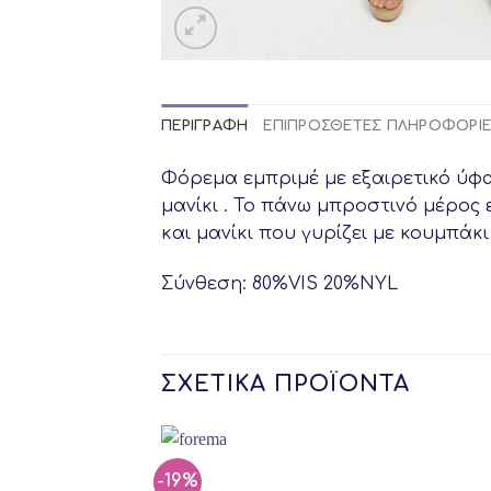
ΠΕΡΙΓΡΑΦΉ
ΕΠΙΠΡΌΣΘΕΤΕΣ ΠΛΗΡΟΦΟΡΊ
Φόρεμα εμπριμέ με εξαιρετικό ύφα
μανίκι . Το πάνω μπροστινό μέρος 
και μανίκι που γυρίζει με κουμπάκ
Σύνθεση: 80%VIS 20%NYL
ΣΧΕΤΙΚΆ ΠΡΟΪΌΝΤΑ
-19%