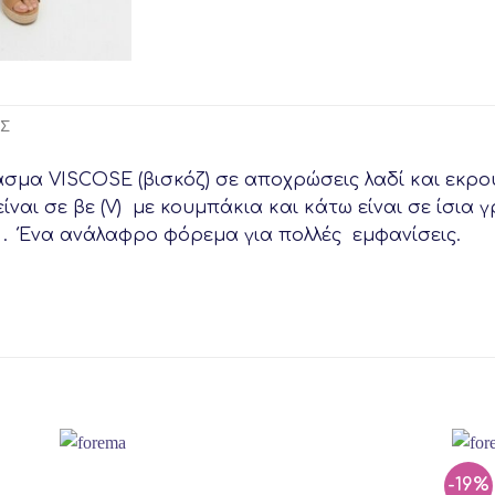
ΕΣ
σμα VISCOSE (βισκόζ) σε αποχρώσεις λαδί και εκρο
είναι σε βε (V) με κουμπάκια και κάτω είναι σε ίσια
ι . Ένα ανάλαφρο φόρεμα για πολλές εμφανίσεις.
-19%