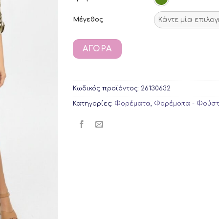
Μέγεθος
ΑΓΟΡΆ
Κωδικός προϊόντος:
26130632
Κατηγορίες:
Φορέματα
,
Φορέματα - Φούσ