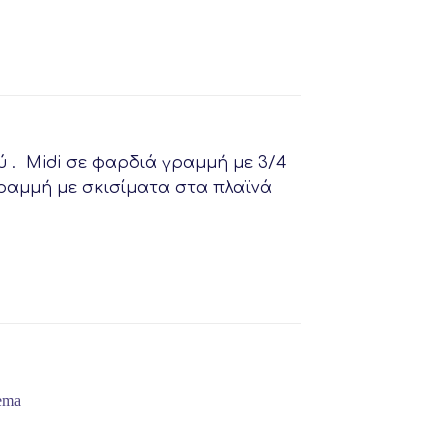
ύ . Midi σε φαρδιά γραμμή με 3/4
 γραμμή με σκισίματα στα πλαϊνά