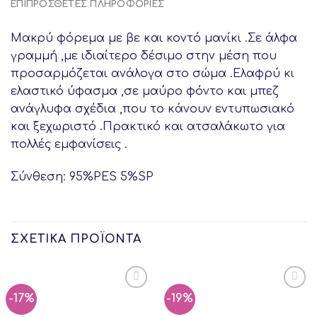
ΕΠΙΠΡΌΣΘΕΤΕΣ ΠΛΗΡΟΦΟΡΊΕΣ
Μακρύ φόρεμα με βε και κοντό μανίκι .Σε άλφα
γραμμή ,με ιδιαίτερο δέσιμο στην μέση που
προσαρμόζεται ανάλογα στο σώμα .Ελαφρύ κι
ελαστικό ύφασμα ,σε μαύρο φόντο και μπεζ
ανάγλυφα σχέδια ,που το κάνουν εντυπωσιακό
και ξεχωριστό .Πρακτικό και ατσαλάκωτο για
πολλές εμφανίσεις .
Σύνθεση: 95%PES 5%SP
ΣΧΕΤΙΚΆ ΠΡΟΪΌΝΤΑ
-17%
-19%