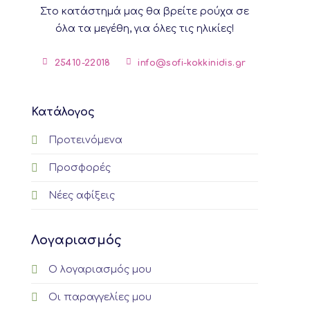
Στο κατάστημά μας θα βρείτε ρούχα σε
the
product
product
όλα τα μεγέθη, για όλες τις ηλικίες!
page
page
25410-22018
info@sofi-kokkinidis.gr
Κατάλογος
Προτεινόμενα
Προσφορές
Νέες αφίξεις
Λογαριασμός
Ο λογαριασμός μου
Οι παραγγελίες μου