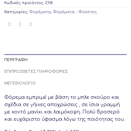
Κωδικός προϊόντος:
2118
Κατηγορίες:
Φορέματα
,
Φορέματα - Φούστες
ΠΕΡΙΓΡΑΦΉ
ΕΠΙΠΡΌΣΘΕΤΕΣ ΠΛΗΡΟΦΟΡΊΕΣ
ΜΕΓΕΘΟΛΟΓΙΟ
Φόρεμα εμπριμέ με βάση το μπλε σκούρο και
σχέδια σε γήινες αποχρώσεις , σε ίσια γραμμή
με κοντό μανίκι και λαιμόκοψη. Πολύ δροσερό
και ευχάριστο ύφασμα λόγω της ποιότητας του.