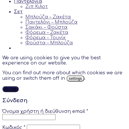
Παντελόνια
Ζιπ Κιλoτ
Σετ
Μπλούζα – Ζακέτα
Παντελόνι – Μπλούζα
Σακάκι – Φούστα
Φόρεμα – Ζακέτα
Φόρεμα – Τουνίκ
Φούστα – Μπλούζα
We are using cookies to give you the best
experience on our website.
You can find out more about which cookies we are
using or switch them off in
.
settings
Accept
Σύνδεση
Όνομα χρήστη ή διεύθυνση email
*
Κωδικός
*