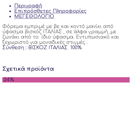
Περιγραφή
Επιπρόσθετες Πληροφορίες
ΜΕΓΕΘΟΛΟΓΙΟ
Φόρεμα εμπριμέ με βε και κοντό μανίκι από
ύφασμα βισκόζ ΙΤΑΛΙΑΣ , σε άλφα γραμμή ,με
ζωνάκι από το ίδιο ύφασμα. Εντυπωσιακό και
ξεχωριστό για μοναδικές στιγμές .
Σύνθεση : ΒΙΣΚΟΖ ΙΤΑΛΙΑΣ 100%
Σχετικά προϊόντα
-24%