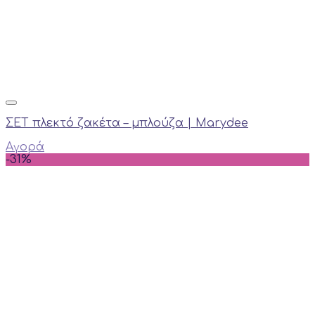
ΣΕΤ πλεκτό ζακέτα – μπλούζα | Marydee
Αγορά
-31%