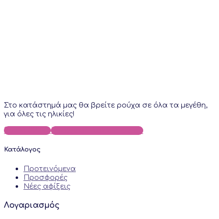
Στο κατάστημά μας θα βρείτε ρούχα σε όλα τα μεγέθη,
για όλες τις ηλικίες!
25410-22018
info@sofi-kokkinidis.gr
Κατάλογος
Προτεινόμενα
Προσφορές
Νέες αφίξεις
Λογαριασμός