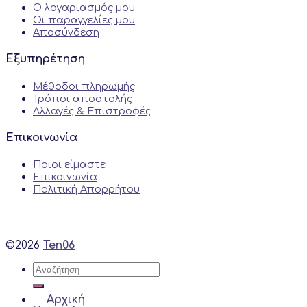
Ο λογαριασμός μου
Οι παραγγελίες μου
Αποσύνδεση
Εξυπηρέτηση
Μέθοδοι πληρωμής
Τρόποι αποστολής
Αλλαγές & Επιστροφές
Επικοινωνία
Ποιοι είμαστε
Επικοινωνία
Πολιτική Απορρήτου
©2026
Ten06
Αναζήτηση
για:
Αρχική