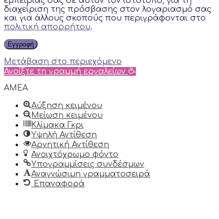
εμπειρίας σας σε αυτόν τον ιστότοπο, για τη
διαχείριση της πρόσβασης στον λογαριασμό σας
και για άλλους σκοπούς που περιγράφονται στο
πολιτική απορρήτου
.
Εγγραφή
Μετάβαση στο περιεχόμενο
Ανοίξτε τη γραμμή εργαλείων
AMEA
Αύξηση κειμένου
Μείωση κειμένου
Κλίμακα Γκρι
Υψηλή Αντίθεση
Αρνητική Αντίθεση
Ανοιχτόχρωμο φόντο
Υπογραμμίσεις συνδέσμων
Αναγνώσιμη γραμματοσειρά
Επαναφορά