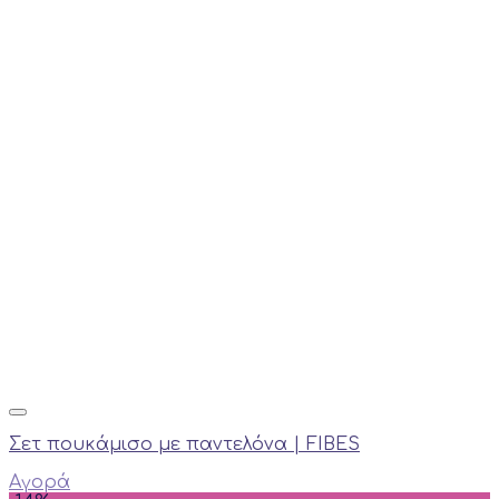
Σετ πουκάμισο με παντελόνα | FIBES
Αγορά