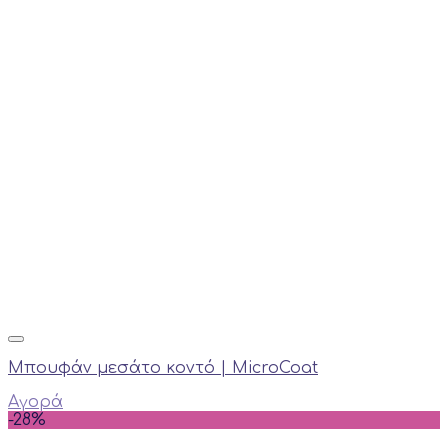
Μπουφάν μεσάτο κοντό | MicroCoat
Αγορά
-28%