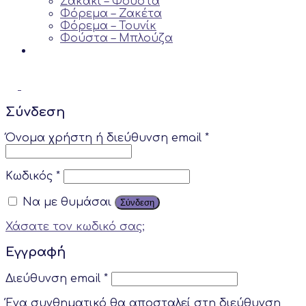
Σακάκι – Φούστα
Φόρεμα – Ζακέτα
Φόρεμα – Τουνίκ
Φούστα – Μπλούζα
Σύνδεση
Όνομα χρήστη ή διεύθυνση email
*
Κωδικός
*
Να με θυμάσαι
Σύνδεση
Χάσατε τον κωδικό σας;
Εγγραφή
Διεύθυνση email
*
Ένα συνθηματικό θα αποσταλεί στη διεύθυνση