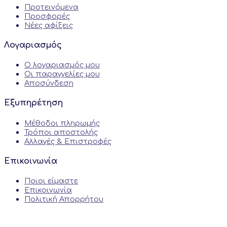
Προτεινόμενα
Προσφορές
Νέες αφίξεις
Λογαριασμός
Ο λογαριασμός μου
Οι παραγγελίες μου
Αποσύνδεση
Εξυπηρέτηση
Μέθοδοι πληρωμής
Τρόποι αποστολής
Αλλαγές & Επιστροφές
Επικοινωνία
Ποιοι είμαστε
Επικοινωνία
Πολιτική Απορρήτου