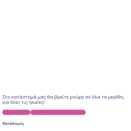
Στο κατάστημά μας θα βρείτε ρούχα σε όλα τα μεγέθη,
για όλες τις ηλικίες!
25410-22018
info@sofi-kokkinidis.gr
Κατάλογος