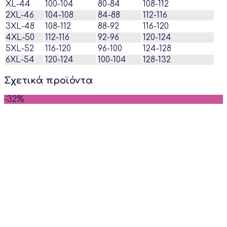
XL-44
100-104
80-84
108-112
2XL-46
104-108
84-88
112-116
3XL-48
108-112
88-92
116-120
4XL-50
112-116
92-96
120-124
5XL-52
116-120
96-100
124-128
6XL-54
120-124
100-104
128-132
Σχετικά προϊόντα
-32%