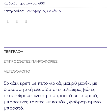
Κωδικός προϊόντος:
6001
Κατηγορίες:
Πανωφορια
,
Σακάκια
ΠΕΡΙΓΡΑΦΉ
ΕΠΙΠΡΌΣΘΕΤΕΣ ΠΛΗΡΟΦΟΡΊΕΣ
ΜΕΓΕΘΟΛΟΓΙΟ
Σακάκι κρεπ με πέτο γιακά, μακρύ μανίκι με
διακοσμητική αλυσίδα στο τελείωμα, βάτες
στους ώμους, κλείσιμο μπροστά με κουμπιά,
μπροστινές τσέπες με καπάκι, φοδραρισμένο
μπροστά.