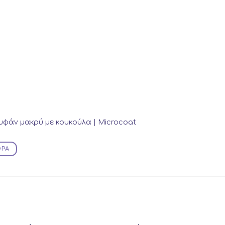
φάν μακρύ με κουκούλα | Microcoat
ΟΡΆ