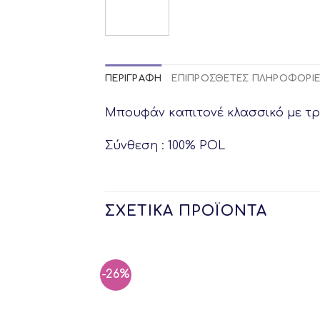
ΠΕΡΙΓΡΑΦΉ
ΕΠΙΠΡΌΣΘΕΤΕΣ ΠΛΗΡΟΦΟΡΊ
Μπουφάν καπιτονέ κλασσικό με τρο
Σύνθεση : 100% POL
ΣΧΕΤΙΚΆ ΠΡΟΪΌΝΤΑ
-26%