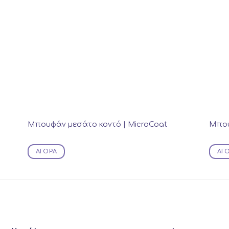
Μπουφάν μεσάτο κοντό | MicroCoat
Μπου
ΑΓΟΡΆ
ΑΓ