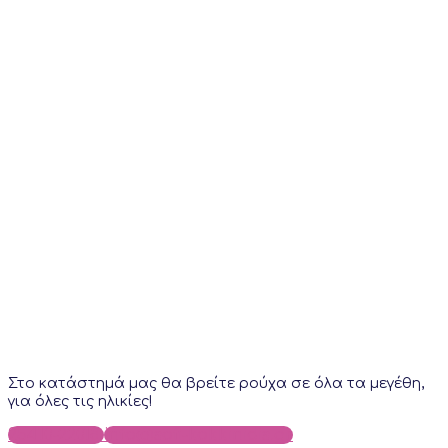
Στο κατάστημά μας θα βρείτε ρούχα σε όλα τα μεγέθη,
για όλες τις ηλικίες!
25410-22018
info@sofi-kokkinidis.gr