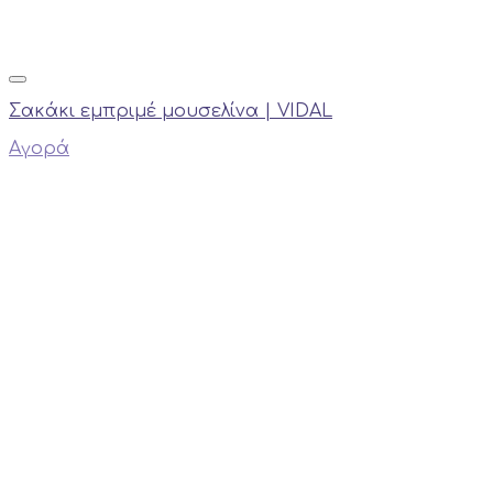
Σακάκι εμπριμέ μουσελίνα | VIDAL
Αγορά