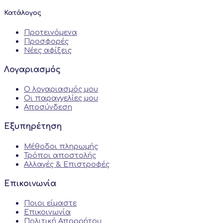
Κατάλογος
Προτεινόμενα
Προσφορές
Νέες αφίξεις
Λογαριασμός
Ο λογαριασμός μου
Οι παραγγελίες μου
Αποσύνδεση
Εξυπηρέτηση
Μέθοδοι πληρωμής
Τρόποι αποστολής
Αλλαγές & Επιστροφές
Επικοινωνία
Ποιοι είμαστε
Επικοινωνία
Πολιτική Απορρήτου