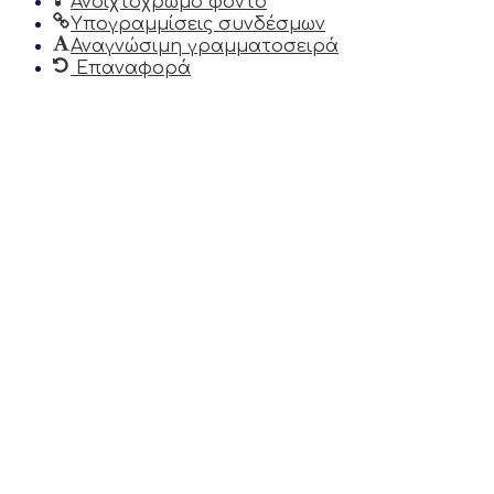
Ανοιχτόχρωμο φόντο
Υπογραμμίσεις συνδέσμων
Αναγνώσιμη γραμματοσειρά
Επαναφορά