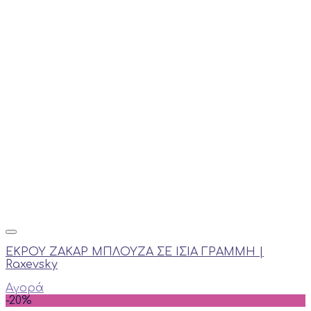
ΕΚΡΟΥ ΖΑΚΑΡ ΜΠΛΟΥΖΑ ΣΕ ΙΣΙΑ ΓΡΑΜΜΗ |
Raxevsky
Αγορά
-20%