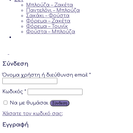
Μπλούζα – Ζακέτα
Παντελόνι – Μπλούζα
Σακάκι – Φούστα
Φόρεμα – Ζακέτα
Φόρεμα – Τουνίκ
Φούστα – Μπλούζα
Σύνδεση
Όνομα χρήστη ή διεύθυνση email
*
Κωδικός
*
Να με θυμάσαι
Σύνδεση
Χάσατε τον κωδικό σας;
Εγγραφή