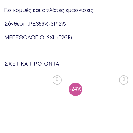
Για κομψές και στιλάτες εμφανίσεις.
Σύνθεση :PES88%-SP12%
ΜΕΓΕΘΟΛΟΓΙΟ: 2XL (52GR)
ΣΧΕΤΙΚΆ ΠΡΟΪΌΝΤΑ
-24%