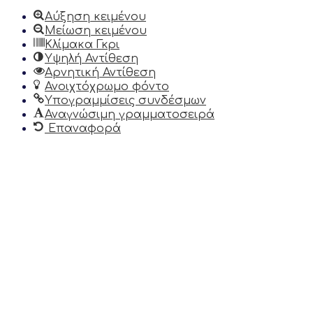
Αύξηση κειμένου
Μείωση κειμένου
Κλίμακα Γκρι
Υψηλή Αντίθεση
Αρνητική Αντίθεση
Ανοιχτόχρωμο φόντο
Υπογραμμίσεις συνδέσμων
Αναγνώσιμη γραμματοσειρά
Επαναφορά