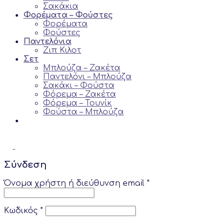
Σακάκια
Φορέματα – Φούστες
Φορέματα
Φούστες
Παντελόνια
Ζιπ Κιλoτ
Σετ
Μπλούζα – Ζακέτα
Παντελόνι – Μπλούζα
Σακάκι – Φούστα
Φόρεμα – Ζακέτα
Φόρεμα – Τουνίκ
Φούστα – Μπλούζα
Σύνδεση
Όνομα χρήστη ή διεύθυνση email
*
Κωδικός
*