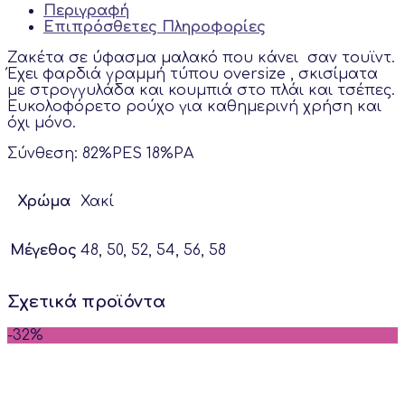
Περιγραφή
Επιπρόσθετες Πληροφορίες
Ζακέτα σε ύφασμα μαλακό που κάνει σαν τουϊντ.
Έχει φαρδιά γραμμή τύπου oversize , σκισίματα
με στρογγυλάδα και κουμπιά στο πλάι και τσέπες.
Ευκολοφόρετο ρούχο για καθημερινή χρήση και
όχι μόνο.
Σύνθεση: 82%PES 18%PA
Χρώμα
Χακί
Μέγεθος
48, 50, 52, 54, 56, 58
Σχετικά προϊόντα
-32%