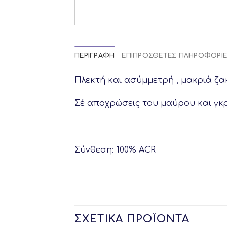
ΠΕΡΙΓΡΑΦΉ
ΕΠΙΠΡΌΣΘΕΤΕΣ ΠΛΗΡΟΦΟΡΊ
Πλεκτή και ασύμμετρή , μακριά ζα
Σέ αποχρώσεις του μαύρου και γκρ
Σύνθεση: 100% ACR
ΣΧΕΤΙΚΆ ΠΡΟΪΌΝΤΑ