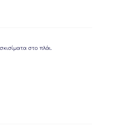
σκισίματα στο πλάι.