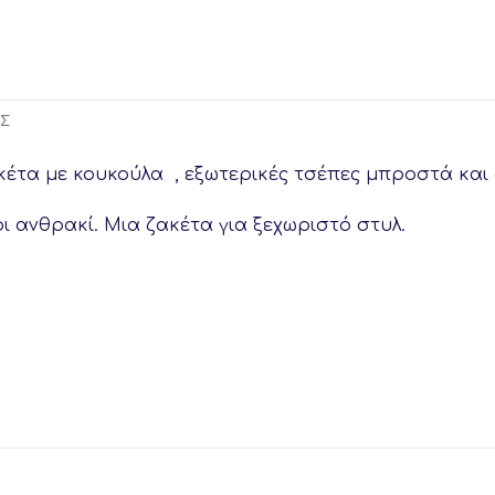
ΕΣ
κέτα με κουκούλα , εξωτερικές τσέπες μπροστά και 
ι ανθρακί. Μια ζακέτα για ξεχωριστό στυλ.