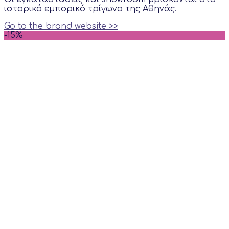
ιστορικό εμπορικό τρίγωνο της Αθηνάς.
Go to the brand website >>
-15%