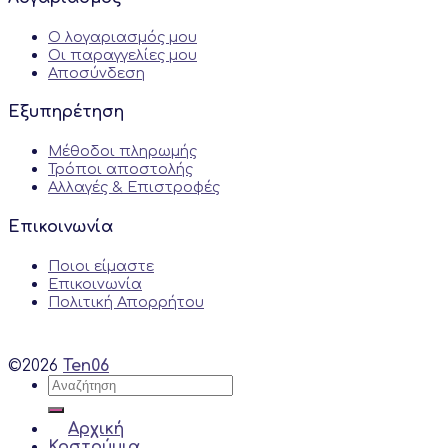
Ο λογαριασμός μου
Οι παραγγελίες μου
Αποσύνδεση
Εξυπηρέτηση
Μέθοδοι πληρωμής
Τρόποι αποστολής
Αλλαγές & Επιστροφές
Επικοινωνία
Ποιοι είμαστε
Επικοινωνία
Πολιτική Απορρήτου
©2026
Ten06
Αναζήτηση
για:
Αρχική
Κοστούμια