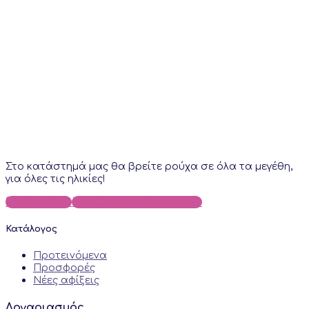
Στο κατάστημά μας θα βρείτε ρούχα σε όλα τα μεγέθη,
για όλες τις ηλικίες!
25410-22018
info@sofi-kokkinidis.gr
Κατάλογος
Προτεινόμενα
Προσφορές
Νέες αφίξεις
Λογαριασμός