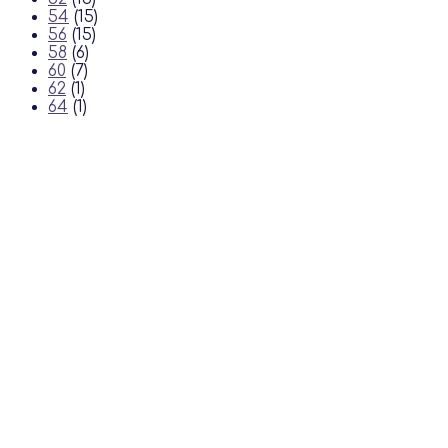
54
(15)
56
(15)
58
(6)
60
(7)
62
(1)
64
(1)